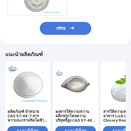
5328-37-0 สำหรับลูก
กวาด
চালিয়ে
แนะนำผลิตภัณฑ์
ผลิตภัณฑ์ จําหน่าย
ผงสารให้ความหวาน
สารให้ความหวา
CAS 57-48-7 สาร
ผลึกฟรุกโตสความ
อาหาร Lick inul
หวานระกราฟรัคโตซ้า
บริสุทธิ์สูง CAS 57-48-
Chicory Root 
ปูน
7
9005-80-5
ราคาดีที่สุด
ราคาดีที่สุด
ราคาดีที่ส