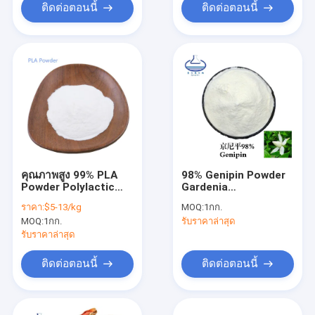
ติดต่อตอนนี้
ติดต่อตอนนี้
คุณภาพสูง 99% PLA
98% Genipin Powder
Powder Polylactic
Gardenia
Acid Powder CAS
Jasminoides Extract
ราคา:
$5-13/kg
MOQ:
1กก.
26100-51-6
CAS 6902-77-8
MOQ:
1กก.
รับราคาล่าสุด
รับราคาล่าสุด
ติดต่อตอนนี้
ติดต่อตอนนี้