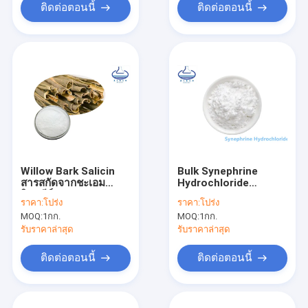
ติดต่อตอนนี้
ติดต่อตอนนี้
Willow Bark Salicin
Bulk Synephrine
สารสกัดจากชะเอม
Hydrochloride
อินทรีย์ 138-52-3 ความ
Synephrine Hcl
ราคา:
โปร่ง
ราคา:
โปร่ง
บริสุทธิ์ 98%
Powder CAS 5985-28-
MOQ:
1กก.
MOQ:
1กก.
4
รับราคาล่าสุด
รับราคาล่าสุด
ติดต่อตอนนี้
ติดต่อตอนนี้