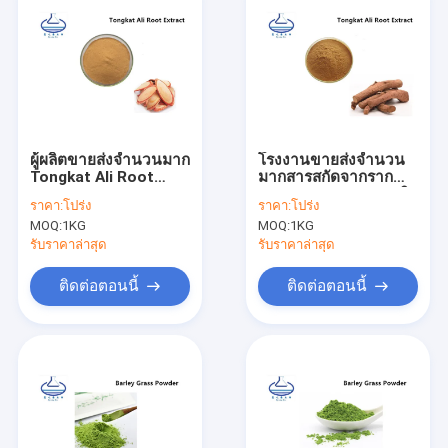
ผู้ผลิตขายส่งจำนวนมาก
โรงงานขายส่งจำนวน
Tongkat Ali Root
มากสารสกัดจากราก
Extract Powder
Tongkat Ali ธรรมชาติ
ราคา:
โปร่ง
ราคา:
โปร่ง
บริสุทธิ์
MOQ:
1KG
MOQ:
1KG
รับราคาล่าสุด
รับราคาล่าสุด
ติดต่อตอนนี้
ติดต่อตอนนี้
บ้าน
สินค้า
วิดีโอ