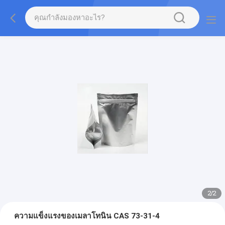
2
/
2
ความแข็งแรงของเมลาโทนิน CAS 73-31-4