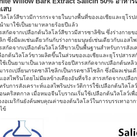
ite Willow Bark Extract Salicin 50% อาหาร
กเสบ
นวิลโลว์สีขาวมีการกระจายในบางพื้นที่ของเอเชียและยุโร
กนำมาใช้เป็นยามาหลายร้อยปีแล้ว
รสกัดจากเปลือกต้นวิลโลว์สีขาวมีสารซาลิซิน ซึ่งร่างกายข
ิก ซึ่งมีผลเช่นเดียวกันกับร่างกายมนุษย์เช่นเดียวกับแอสไพร
รสกัดจากเปลือกต้นวิลโลว์สีขาวเป็นพื้นฐานสำหรับการสัง
ลือกต้นวิลโลว์ขาวผลิตขึ้นในส่วนของเอเชียและยุโรปสารส
ใช้เป็นยามาเป็นเวลาหลายร้อยปีสารสกัดจากเปลือกต้นหลิว
มารถเปลี่ยนกรดซาลิไซลิกเป็นกรดซาลิไซลิก ซึ่งมีผลเช่นเด
บแอสไพรินโดยไม่มีผลข้างเคียงอันที่จริง สารสกัดจากเปลือก
หรับการสังเคราะห์แอสไพรินประวัติการใช้เปลือกต้นวิลโลว
ก่อนคริสตกาล เมื่อหมอจีนโบราณเริ่มใช้เปลือกต้นวิลโลว์เพ
ืองอเมริกันยังค้นพบคุณค่าของต้นวิลโลว์ในการบรรเทาอ
ไข้