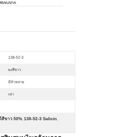
00กก./ปาก
138-52-3
ผงสีขาว
มีจำหน่าย
เห่า
ว์สีขาว 50%
138-52-3 Salicin
,
,