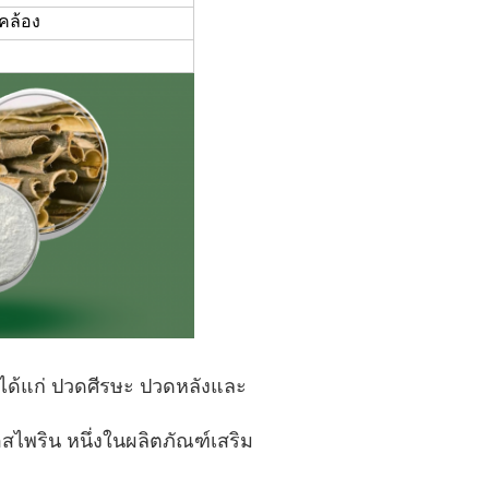
คล้อง
ได้แก่ ปวดศีรษะ ปวดหลังและ
อสไพริน หนึ่งในผลิตภัณฑ์เสริม