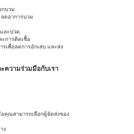
งือกบวม
วะ ลดอาการบวม
วมและปวด.
ะการติดเชื้อ
หารเพื่อลดการอักเสบ และส่ง
ละความร่วมมือกับเรา
ือคุณสามารถเลือกผู้จัดส่งของ
่าง