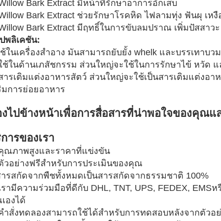
Willow Bark Extract มีหน้าที่รักษาอาการอักเสบ
 Willow Bark Extract ช่วยรักษาโรคหิด ไฟลามทุ่ง ฟันผุ เห
 Willow Bark Extract มีฤทธิ์ในการขับลมปราณ เพิ่มปัสสา
ปพลิเคชัน:
ใช้ในเครื่องสำอาง มันสามารถยับยั้ง whelk และบรรเทาบ
 ใช้ในด้านเภสัชกรรม ส่วนใหญ่จะใช้ในการรักษาไข้ หวัด แล
 สารเติมแต่งอาหารสัตว์ ส่วนใหญ่จะใช้เป็นสารเติมแต่งอา
ริมการย่อยอาหาร
งไปข้างหน้าเพื่อการสื่อสารที่น่าพอใจของคุณแ
ิการของเรา
 คุณภาพสูงและราคาที่แข่งขัน
 ตัวอย่างฟรีสำหรับการประเมินของคุณ
สารสกัดจากพืชทั้งหมดเป็นสารสกัดจากธรรมชาติ 100%
 เรามีความร่วมมือที่ดีกับ DHL, TNT, UPS, FEDEX, EMSหร
ณเองได้
 คำสั่งทดลองสามารถใช้ได้สำหรับการทดสอบหลังจากตัวอย