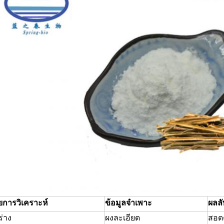
ยการวิเคราะห์
ข้อมูลจำเพาะ
ผลลั
ร่าง
ผงละเอียด
สอด