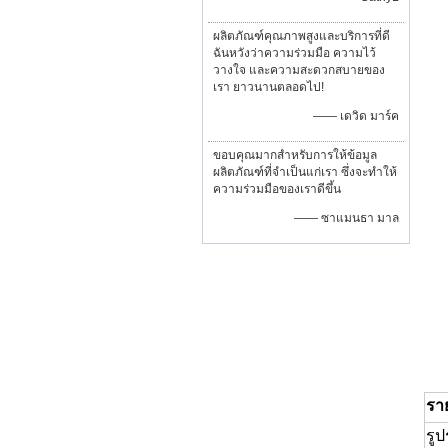
ผลิตภัณฑ์คุณภาพสูงและบริการที่ดี
ฉันหวังว่าความร่วมมือ ความไว้
วางใจ และความสะดวกสบายของ
เรา ยาวนานตลอดไป!
—— เดวิด มาร์ค
ขอบคุณมากสำหรับการให้ข้อมูล
ผลิตภัณฑ์ที่จำเป็นแก่เรา ซึ่งจะทำให้
ความร่วมมือของเราดีขึ้น
—— ซาแมนธา มาล
รา
รูป