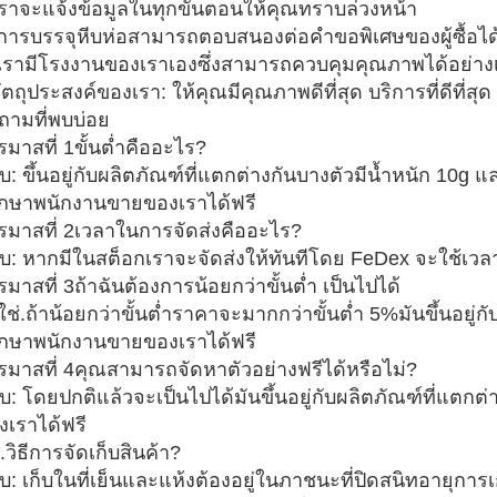
เราจะแจ้งข้อมูลในทุกขั้นตอนให้คุณทราบล่วงหน้า
 การบรรจุหีบห่อสามารถตอบสนองต่อคำขอพิเศษของผู้ซื้อได
 เรามีโรงงานของเราเองซึ่งสามารถควบคุมคุณภาพได้อย่างเ
ัตถุประสงค์ของเรา: ให้คุณมีคุณภาพดีที่สุด บริการที่ดีที่สุด จั
ถามที่พบบ่อย
รมาสที่ 1ขั้นต่ำคืออะไร?
บ: ขึ้นอยู่กับผลิตภัณฑ์ที่แตกต่างกันบางตัวมีน้ำหนัก 10g
ึกษาพนักงานขายของเราได้ฟรี
รมาสที่ 2เวลาในการจัดส่งคืออะไร?
บ: หากมีในสต็อกเราจะจัดส่งให้ทันทีโดย FeDex จะใช้เวล
มาสที่ 3ถ้าฉันต้องการน้อยกว่าขั้นต่ำ เป็นไปได้
ใช่.ถ้าน้อยกว่าขั้นต่ำราคาจะมากกว่าขั้นต่ำ 5%มันขึ้นอยู่
ึกษาพนักงานขายของเราได้ฟรี
รมาสที่ 4คุณสามารถจัดหาตัวอย่างฟรีได้หรือไม่?
บ: โดยปกติแล้วจะเป็นไปได้มันขึ้นอยู่กับผลิตภัณฑ์ที่แต
งเราได้ฟรี
วิธีการจัดเก็บสินค้า?
บ: เก็บในที่เย็นและแห้งต้องอยู่ในภาชนะที่ปิดสนิทอายุการเ