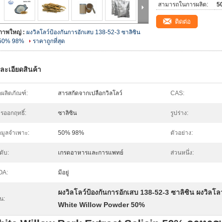
สามารถในการผลิต:
5
ติดต่อ
ภาพใหญ่ :
ผงวิลโลว์ป้องกันการอักเสบ 138-52-3 ซาลิซิน
50% 98%
ราคาถูกที่สุด
ละเอียดสินค้า
่อผลิตภัณฑ์:
สารสกัดจากเปลือกวิลโลว์
CAS:
รออกฤทธิ์:
ซาลิซิน
รูปร่าง:
อมูลจำเพาะ:
50% 98%
ตัวอย่าง:
ดับ:
เกรดอาหารและการแพทย์
ส่วนหนึ่ง:
OA:
มีอยู่
ผงวิลโลว์ป้องกันการอักเสบ 138-52-3 ซาลิซิน ผงวิลโล
้น:
White Willow Powder 50%