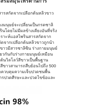
เสริมสมุนไพรต้านการ
ปสารสกัดจากเปลือกต้นหลิวขาว
องมนุษย์จะเปลี่ยนเป็นกรดซาลิ
ินโดยไม่มีผลข้างเคียงอันที่จริง
เคราะห์แอสไพรินสารสกัดจาก
กัดจากเปลือกต้นหลิวขาวถูกนำ
ขาวมีสารซาลิซิน ร่างกายมนุษย์
ียวกันกับร่างกายมนุษย์เหมือน
ต้นวิลโลว์สีขาวเป็นพื้นฐาน
์สีขาวสามารถสืบย้อนไปถึง 500
ื่อควบคุมความเจ็บปวดชนพื้น
าการปวดศีรษะและปวดไขข้อและ