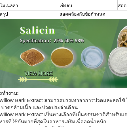
ลโมเนลลา
เชิงลบ
สอด
สรุป
สอดคล้องกับข้อกำหนด
รทำงาน:
 Willow Bark Extract สามารถบรรเทาอาการปวดและลดไข้ 
 ปวดกล้ามเนื้อ และปวดประจำเดือน
 Willow Bark Extract เป็นทางเลือกที่เป็นธรรมชาติสำหรับแ
หารที่ใช้กันมากที่สุดในอาหารเสริมเพื่อลดน้ำหนัก