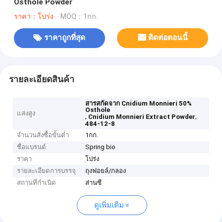
Osthole Powder
ราคา：โปร่ง
MOQ：1กก.
ราคาถูกที่สุด
ติดต่อตอนนี้
รายละเอียดสินค้า
สารสกัดจาก Cnidium Monnieri 50%
Osthole
แสงสูง
,
,
Cnidium Monnieri Extract Powder
484-12-8
จำนวนสั่งซื้อขั้นต่ำ
1กก.
ชื่อแบรนด์
Spring bio
ราคา
โปร่ง
รายละเอียดการบรรจุ
ถุงฟอยล์/กลอง
สถานที่กำเนิด
ส่านซี
ดูเพิ่มเติม