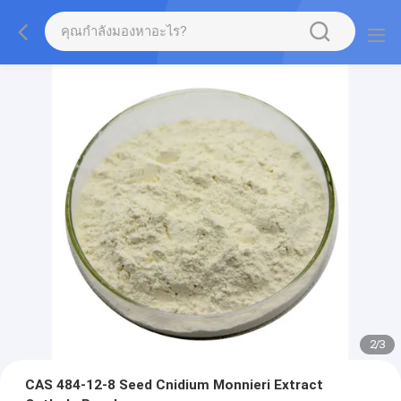
2
/
3
CAS 484-12-8 Seed Cnidium Monnieri Extract